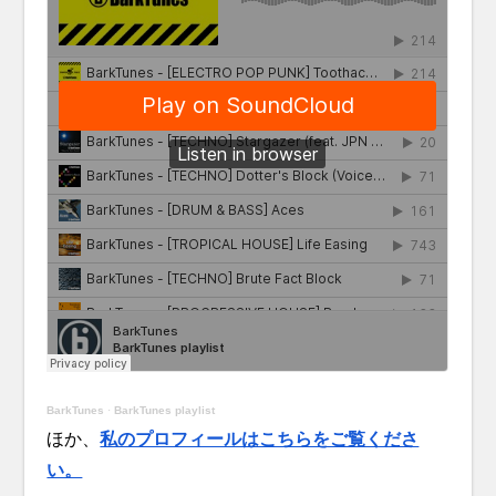
BarkTunes
·
BarkTunes playlist
ほか、
私のプロフィールはこちらをご覧くださ
い。