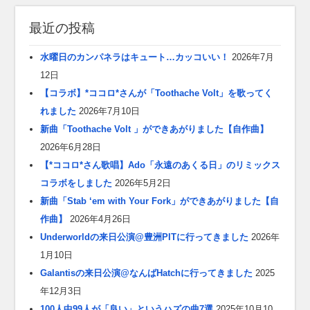
最近の投稿
水曜日のカンパネラはキュート…カッコいい！
2026年7月
12日
【コラボ】*ココロ*さんが「Toothache Volt」を歌ってく
れました
2026年7月10日
新曲「Toothache Volt 」ができあがりました【自作曲】
2026年6月28日
【*ココロ*さん歌唱】Ado「永遠のあくる日」のリミックス
コラボをしました
2026年5月2日
新曲「Stab ‘em with Your Fork」ができあがりました【自
作曲】
2026年4月26日
Underworldの来日公演@豊洲PITに行ってきました
2026年
1月10日
Galantisの来日公演@なんばHatchに行ってきました
2025
年12月3日
100人中99人が「良い」というハズの曲7選
2025年10月10