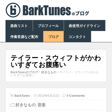
楽曲リスト
プロフィール
曲使用ガイドライン
伴奏音源など配布
ブログ
コンタクト
テイラー・スウィフトがかわ
いすぎてお腹痛い
BarkTunesのブログ
>
好きなもの
>
テイラー・スウィフトがかわ
いすぎてお腹痛い
BarkTunes
2015年5月21日
0 Comments
好きなもの
,
音楽