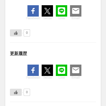
Facebook
Twitter
Line
Email
0
更新履歴
Facebook
Twitter
Line
Email
0