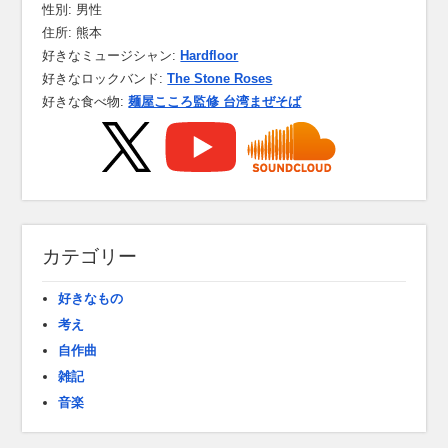
性別: 男性
住所: 熊本
好きなミュージシャン:
Hardfloor
好きなロックバンド:
The Stone Roses
好きな食べ物:
麺屋こころ監修 台湾まぜそば
カテゴリー
好きなもの
考え
自作曲
雑記
音楽