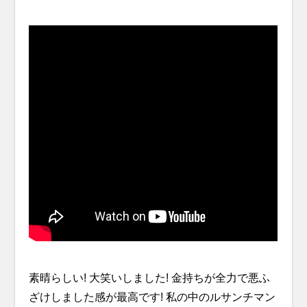
素晴らしい! 大笑いしました! 金持ちが全力で悪ふ
ざけしました感が最高です! 私の中のルサンチマン