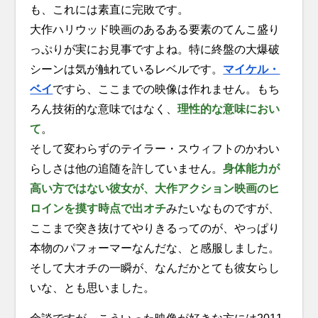
も、これには素直に完敗です。
大作ハリウッド映画のあるある要素のてんこ盛り
っぷりが実にお見事ですよね。特に終盤の大爆破
シーンは気が触れているレベルです。
マイケル・
ベイ
ですら、ここまでの映像は作れません。もち
ろん技術的な意味ではなく、
理性的な意味におい
て
。
そして変わらずのテイラー・スウィフトのかわい
らしさは他の追随を許していません。
身体能力が
高い方ではない彼女が、大作アクション映画のヒ
ロインを摸す時点で出オチ
みたいなものですが、
ここまで突き抜けてやりきるってのが、やっぱり
本物のパフォーマーなんだな、と感服しました。
そして大オチの一瞬が、なんだかとても彼女らし
いな、とも思いました。