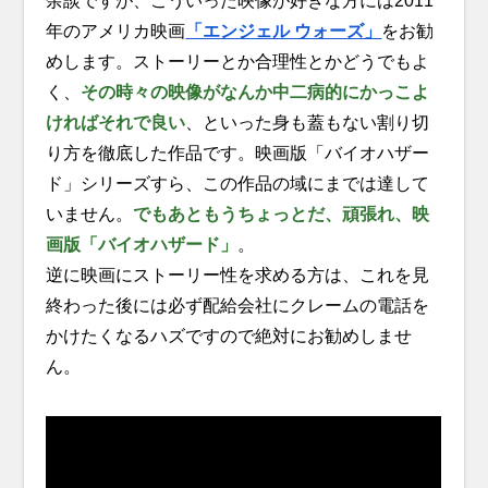
余談ですが、こういった映像が好きな方には2011
年のアメリカ映画
「エンジェル ウォーズ」
をお勧
めします。ストーリーとか合理性とかどうでもよ
く、
その時々の映像がなんか中二病的にかっこよ
ければそれで良い
、といった身も蓋もない割り切
り方を徹底した作品です。映画版「バイオハザー
ド」シリーズすら、この作品の域にまでは達して
いません。
でもあともうちょっとだ、頑張れ、映
画版「バイオハザード」
。
逆に映画にストーリー性を求める方は、これを見
終わった後には必ず配給会社にクレームの電話を
かけたくなるハズですので絶対にお勧めしませ
ん。