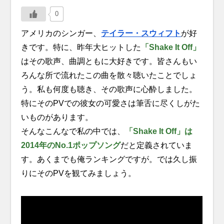
0
アメリカのシンガー、
テイラー・スウィフト
が好
きです。特に、昨年大ヒットした
「Shake It Off」
はその歌声、曲調ともに大好きです。皆さんもい
ろんな所で流れたこの曲を散々聴いたことでしょ
う。私も何度も聴き、その歌声に心酔しました。
特にそのPVでの彼女の可愛さは筆舌に尽くしがた
いものがあります。
そんなこんなで私の中では、
「Shake It Off」は
2014年のNo.1ポップソング
だと定義されていま
す。あくまでも俺ランキングですが。では久し振
りにそのPVを観てみましょう。