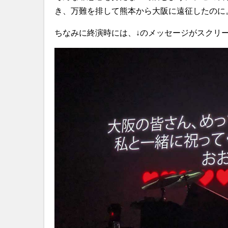
き、万難を排して熊本から大阪に遠征したのに
ちなみに終演時には、↓のメッセージがスクリ