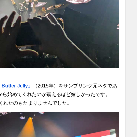
Butter Jelly」
（2015年）をサンプリング元ネタであ
から始めてくれたのが震えるほど嬉しかったです。
くれたのもたまりませんでした。