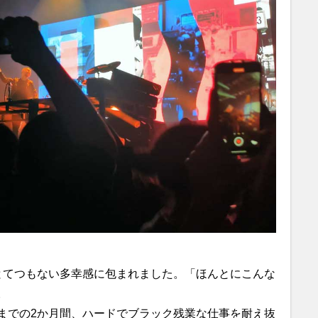
とてつもない多幸感に包まれました。「ほんとにこんな
。
までの2か月間、ハードでブラック残業な仕事を耐え抜