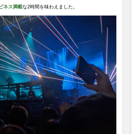
ピネス満載
な2時間を味わえました。