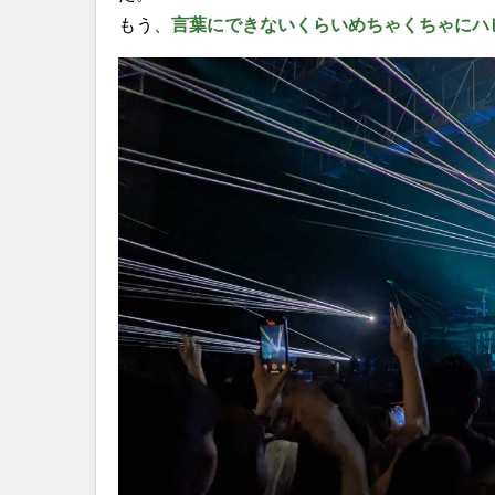
もう、
言葉にできないくらいめちゃくちゃにハ