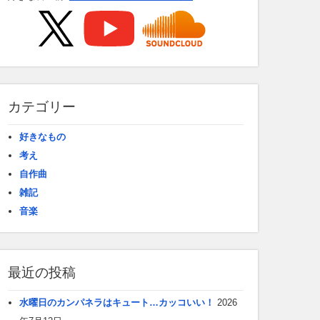
カテゴリー
好きなもの
考え
自作曲
雑記
音楽
最近の投稿
水曜日のカンパネラはキュート…カッコいい！
2026