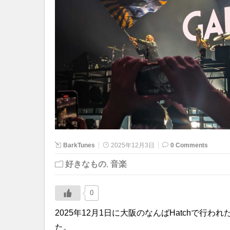
BarkTunes
2025年12月3日
0 Comments
好きなもの
,
音楽
0
2025年12月1日に大阪のなんばHatchで行わ
た。