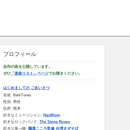
プロフィール
自作の曲を公開しています。
ぜひ
「楽曲リスト」ページ
でお聴きください。
はじめましての ごあいさつ
名前: BarkTunes
性別: 男性
住所: 熊本
好きなミュージシャン:
Hardfloor
好きなロックバンド:
The Stone Roses
好きな食べ物:
麺屋こころ監修 台湾まぜそば