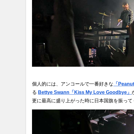
個人的には、アンコールで一番好きな
「Peanut 
る
Bettye Swann「Kiss My Love Goodbye」
更に最高に盛り上がった時に日本国旗を振って