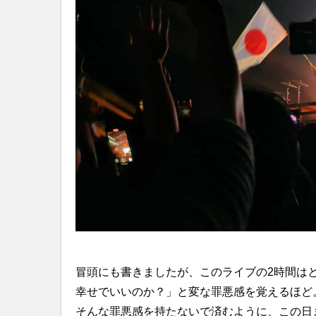
冒頭にも書きましたが、このライブの2時間は
幸せでいいのか？」と変な罪悪感を覚えるほど
そんな罪悪感を持たないで済むように、この日