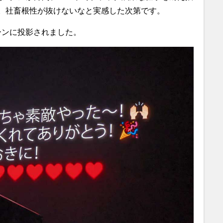
。社畜根性が抜けないなと実感した次第です。
ーンに投影されました。