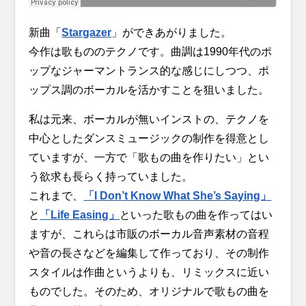
新曲「
Stargazer
」ができあがりました。
今作は歌もののテクノです。曲調は1990年代のポ
ップなジャーマントランス的な感じにしつつ、ポ
ップス調のボーカルを活かすことを狙いました。
私は元来、ボーカルが無いインストの、テクノを
中心としたダンスミュージックの制作を得意とし
ていますが、一方で「歌もの曲を作りたい」とい
う欲求も長らく持っていました。
これまで、
「I Don’t Know What She’s Saying」
と
「Life Easing」
といった歌もの曲を作ってはい
ますが、これらは市販のボーカル音声素材の音程
や音の長さなどを編集して作っており、その制作
スタイルは作曲というよりも、リミックスに近い
ものでした。そのため、オリジナルで歌もの曲を