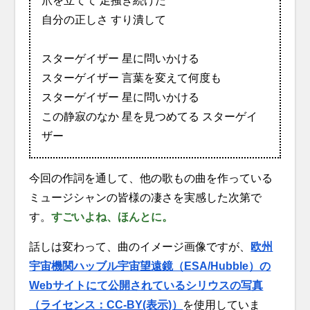
爪を立てて 足掻き続けた
自分の正しさ すり潰して
スターゲイザー 星に問いかける
スターゲイザー 言葉を変えて何度も
スターゲイザー 星に問いかける
この静寂のなか 星を見つめてる スターゲイ
ザー
今回の作詞を通して、他の歌もの曲を作っている
ミュージシャンの皆様の凄さを実感した次第で
す。
すごいよね、ほんとに。
話しは変わって、曲のイメージ画像ですが、
欧州
宇宙機関ハッブル宇宙望遠鏡（ESA/Hubble）の
Webサイトにて公開されているシリウスの写真
（ライセンス：CC-BY(表示)）
を使用していま