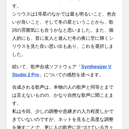
す。
シリウスは1等星のなかでは最も明るいこと、色合
いが良いこと、そして冬の星ということから、歌
詞の雰囲気にも合うかなと思いました。また、個
人的にも、昔に友人と遊んだ冬の夜に空に輝くシ
リウスを見た良い思い出もあり、これを選択しま
した。
続いて、歌声合成ソフトウェア「
Synthesizer V
Studio 2 Pro
」についての感想を述べます。
合成される歌声は、本物の人の歌声と同等とまで
は言えないものの、かなり自然な歌声に聞こえま
す。
私は今回、少しの調整や息継ぎの入力程度しかで
きていないのですが、ネットを見ると高度な調整
を施すことで、更に人の歌声に近づけている方々