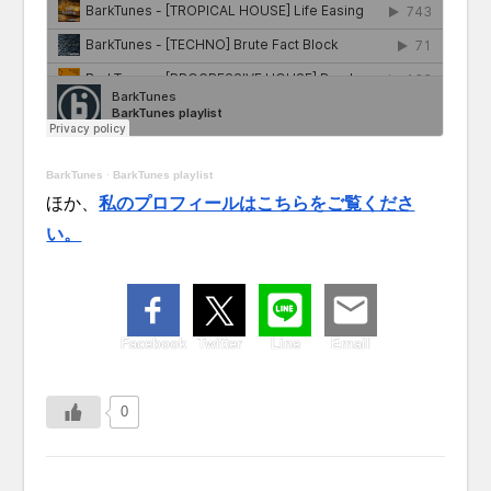
BarkTunes
·
BarkTunes playlist
ほか、
私のプロフィールはこちらをご覧くださ
い。
Facebook
Twitter
Line
Email
0