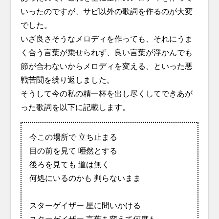
いったのですが、サビ以外の歌詞を作るのが大変
でした。
いざ良さそうなメロディを作っても、それにうま
く合う言葉が乗せられず、良い言葉が浮かんでも
節が合わないからメロディを変える、といった悪
戦苦闘を繰り返しました。
そうして今の私の精一杯を出し尽くしてできあが
った歌詞を以下に記載します。
今この場所で 立ち止まる
目の前を見て 唖然とする
後ろを見ても 道は無く
何処にいるのかも 判らないまま
スターゲイザー 星に問いかける