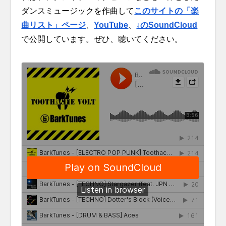
ダンスミュージックを作曲して
このサイトの「楽
曲リスト」ページ
、
YouTube
、
↓のSoundCloud
で公開しています。ぜひ、聴いてください。