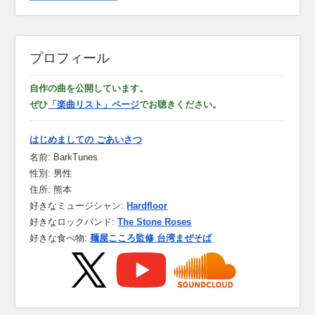
プロフィール
自作の曲を公開しています。
ぜひ
「楽曲リスト」ページ
でお聴きください。
はじめましての ごあいさつ
名前: BarkTunes
性別: 男性
住所: 熊本
好きなミュージシャン:
Hardfloor
好きなロックバンド:
The Stone Roses
好きな食べ物:
麺屋こころ監修 台湾まぜそば