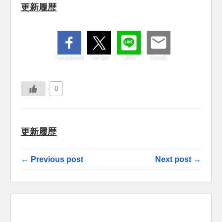
更新履歴
Facebook
Twitter
Line
Email
0
更新履歴
← Previous post
Next post →