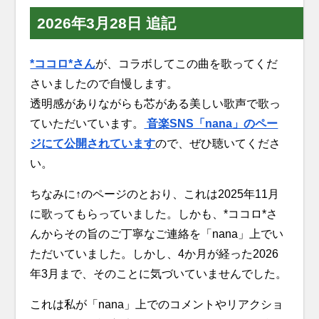
2026年3月28日 追記
*ココロ*さん
が、コラボしてこの曲を歌ってくだ
さいましたので自慢します。
透明感がありながらも芯がある美しい歌声で歌っ
ていただいています。
音楽SNS「nana」のペー
ジにて公開されています
ので、ぜひ聴いてくださ
い。
ちなみに↑のページのとおり、これは2025年11月
に歌ってもらっていました。しかも、*ココロ*さ
んからその旨のご丁寧なご連絡を「nana」上でい
ただいていました。しかし、4か月が経った2026
年3月まで、そのことに気づいていませんでした。
これは私が「nana」上でのコメントやリアクショ