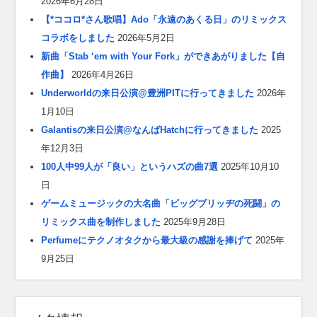
2026年6月28日
【*ココロ*さん歌唱】Ado「永遠のあくる日」のリミックス
コラボをしました
2026年5月2日
新曲「Stab ‘em with Your Fork」ができあがりました【自
作曲】
2026年4月26日
Underworldの来日公演@豊洲PITに行ってきました
2026年
1月10日
Galantisの来日公演@なんばHatchに行ってきました
2025
年12月3日
100人中99人が「良い」というハズの曲7選
2025年10月10
日
ゲームミュージックの大名曲「ビッグブリッヂの死闘」の
リミックス曲を制作しました
2025年9月28日
Perfumeにテクノオタクから最大級の感謝を捧げて
2025年
9月25日