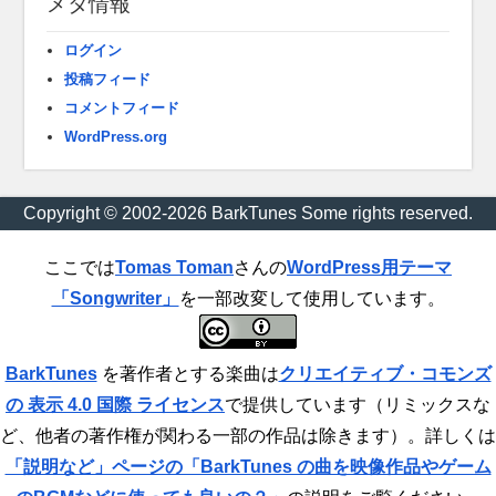
メタ情報
ログイン
投稿フィード
コメントフィード
WordPress.org
Copyright © 2002-2026 BarkTunes Some rights reserved.
ここでは
Tomas Toman
さんの
WordPress用テーマ
「Songwriter」
を一部改変して使用しています。
BarkTunes
を著作者とする楽曲は
クリエイティブ・コモンズ
の 表示 4.0 国際 ライセンス
で提供しています（リミックスな
ど、他者の著作権が関わる一部の作品は除きます）。詳しくは
「説明など」ページの「BarkTunes の曲を映像作品やゲーム