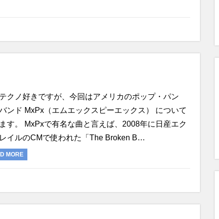
テクノ好きですが、今回はアメリカのポップ・パン
バンド MxPx（エムエックスピーエックス） について
ます。 MxPxで有名な曲と言えば、2008年に日産エク
レイルのCMで使われた「The Broken B…
D MORE