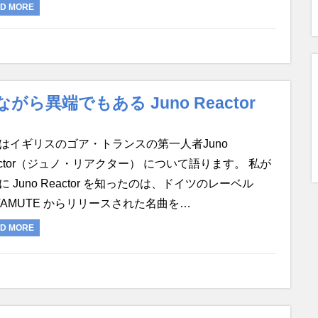
D MORE
異端でもある Juno Reactor
はイギリスのゴア・トランスの第一人者Juno
actor（ジュノ・リアクター） について語ります。 私が
に Juno Reactor を知ったのは、ドイツのレーベル
VAMUTE からリリースされた名曲を…
D MORE