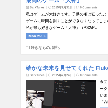
最高のゲーム「大神」
BarkTunes
2015年7月31日
0 Comments
私はゲームが大好きです。子供の頃は狂ったよ
ゲームに時間を割くことができなくなってしま
私が最も好きなゲーム「大神」（PS2/P…
READ MORE
好きなもの
,
雑記
確かな未来を見せてくれた Fluk
BarkTunes
2015年7月24日
0 Comments
今回
ーク
いま
「W