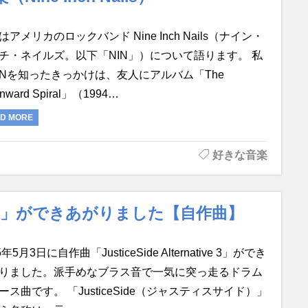
はアメリカのロックバンド Nine Inch Nails（ナイン・
チ・ネイルズ。以下「NIN」）について語ります。 私
INを知ったきっかけは、友人にアルバム「The
nward Spiral」（1994…
D MORE
好きな音楽
ative 3」ができあがりました【自作曲】
5年5月3日に自作曲「JusticeSide Alternative 3」ができ
りました。派手めなブラス音で一気に突っ走るドラム
ース曲です。 「JusticeSide（ジャスティスサイド）」