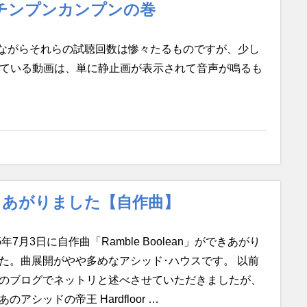
チンプンカンプンの巻
残念ながらそれらの試聴回数は惨々たるものですが、少し
している動画は、単に静止画が表示されて音声が鳴るも
ができあがりました【自作曲】
15年7月3日に自作曲「Ramble Boolean」ができあがり
た。曲展開がやや多めなアシッド･ハウスです。 以前
のブログでネットリと述べさせていただきましたが、
あのアシッドの帝王 Hardfloor …