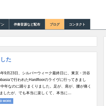
イン
伴奏音源など配布
ブログ
コンタクト
ました
15年9月23日、シルバーウィーク最終日に、東京・渋谷
lubasiaで行われたHardfloorのライヴに行ってきまし
 中年なのに踊りまくりました。足が、肩が、腰が痛く
ましたが、でも本当に楽しくて、本当に…
D MORE