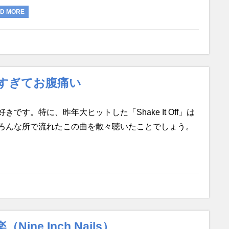
D MORE
すぎてお腹痛い
す。特に、昨年大ヒットした「Shake It Off」は
ろんな所で流れたこの曲を散々聴いたことでしょう。
e Inch Nails）