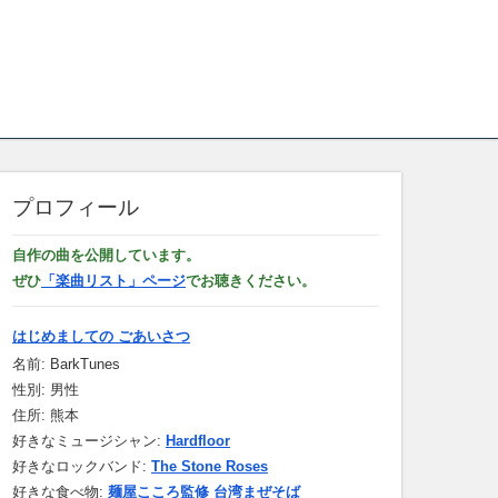
プロフィール
自作の曲を公開しています。
ぜひ
「楽曲リスト」ページ
でお聴きください。
はじめましての ごあいさつ
名前: BarkTunes
性別: 男性
住所: 熊本
好きなミュージシャン:
Hardfloor
好きなロックバンド:
The Stone Roses
好きな食べ物:
麺屋こころ監修 台湾まぜそば