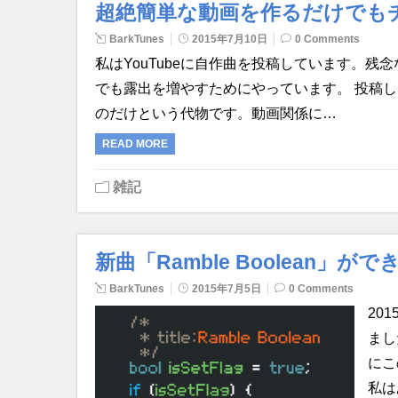
超絶簡単な動画を作るだけでも
BarkTunes
2015年7月10日
0 Comments
私はYouTubeに自作曲を投稿しています。
でも露出を増やすためにやっています。 投稿
のだけという代物です。動画関係に…
READ MORE
雑記
新曲「Ramble Boolean」
BarkTunes
2015年7月5日
0 Comments
20
まし
にこ
私は