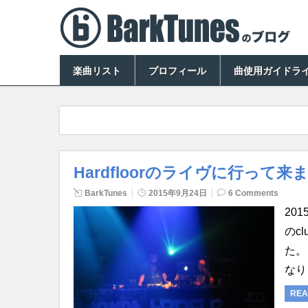
楽曲リスト
プロフィール
曲使用ガイドラ
Hardfloorのライヴに行って来
BarkTunes
2015年9月24日
6 Comments
20
のc
た。
なり
REA