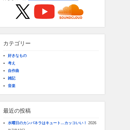
カテゴリー
好きなもの
考え
自作曲
雑記
音楽
最近の投稿
水曜日のカンパネラはキュート…カッコいい！
2026