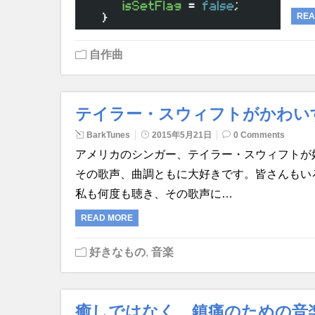
REA
自作曲
テイラー・スウィフトがかわい
BarkTunes
2015年5月21日
0 Comments
アメリカのシンガー、テイラー・スウィフトが好きで
その歌声、曲調ともに大好きです。皆さんもい
私も何度も聴き、その歌声に…
READ MORE
好きなもの
,
音楽
癒しではなく、鎮痛のための音楽（Nin