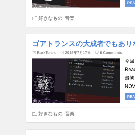
REA
好きなもの
,
音楽
ゴアトランスの大成者でもありながら
BarkTunes
2015年7月17日
0 Comments
今回
Re
最初
NO
REA
好きなもの
,
音楽